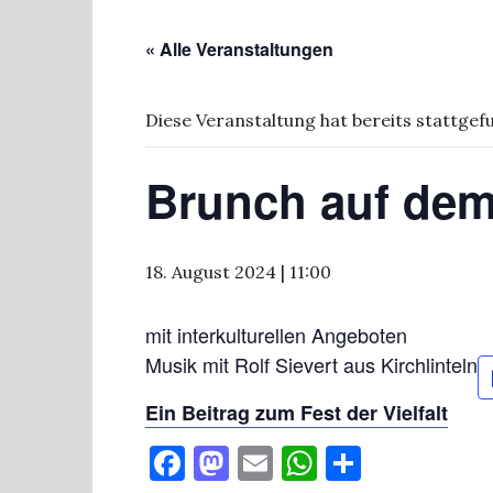
« Alle Veranstaltungen
Diese Veranstaltung hat bereits stattgef
Brunch auf dem
18. August 2024 | 11:00
mit interkulturellen Angeboten
Musik mit Rolf Sievert aus Kirchlinteln
Ein Beitrag zum Fest der Vielfalt
F
M
E
W
T