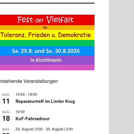
nstehende Veranstaltungen
15:00
-
18:00
AUG.
11
Reparaturtreff im Lintler Krug
10:00
AUG.
18
KuF-Fahrradtour
29. August | 0:00
-
30. August | 0:00
AUG.