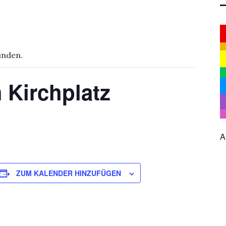
unden.
 Kirchplatz
A
ZUM KALENDER HINZUFÜGEN