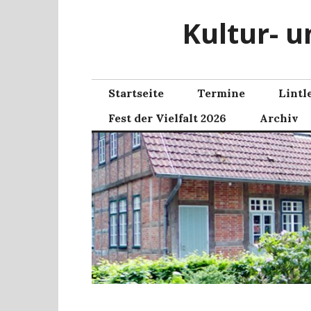
Zum
Kultur- u
Inhalt
springen
Startseite
Termine
Lintl
Fest der Vielfalt 2026
Archiv