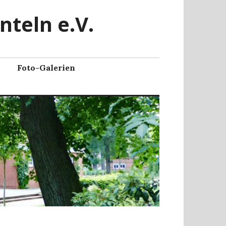
nteln e.V.
Foto-Galerien