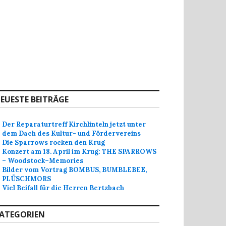
EUESTE BEITRÄGE
Der Reparaturtreff Kirchlinteln jetzt unter
dem Dach des Kultur- und Fördervereins
Die Sparrows rocken den Krug
Konzert am 18. April im Krug: THE SPARROWS
– Woodstock–Memories
Bilder vom Vortrag BOMBUS, BUMBLEBEE,
PLÜSCHMORS
Viel Beifall für die Herren Bertzbach
ATEGORIEN