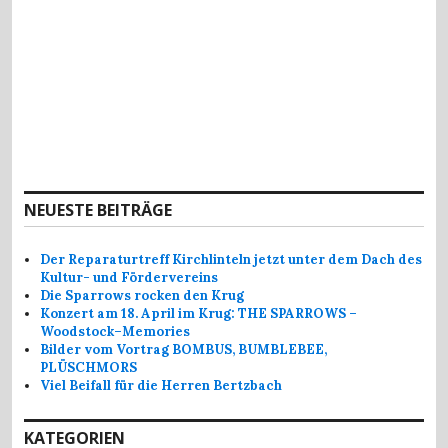
NEUESTE BEITRÄGE
Der Reparaturtreff Kirchlinteln jetzt unter dem Dach des
Kultur- und Fördervereins
Die Sparrows rocken den Krug
Konzert am 18. April im Krug: THE SPARROWS –
Woodstock–Memories
Bilder vom Vortrag BOMBUS, BUMBLEBEE,
PLÜSCHMORS
Viel Beifall für die Herren Bertzbach
KATEGORIEN