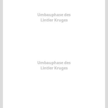
Umbauphase des
Lintler Kruges
Umbauphase des
Lintler Kruges