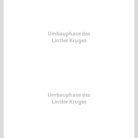
Umbauphase des
Lintler Kruges
Umbauphase des
Lintler Kruges