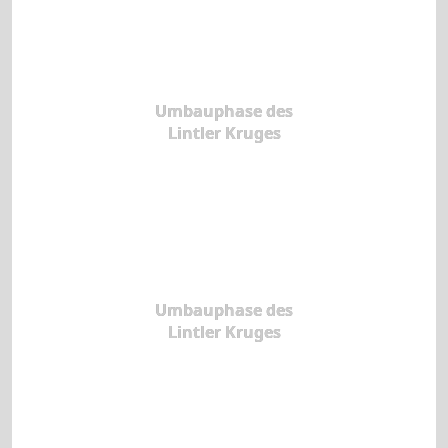
Umbauphase des
Lintler Kruges
Umbauphase des
Lintler Kruges