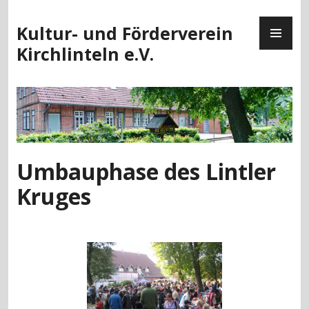
Zum
PR
Inhalt
Kultur- und Förderverein
ME
springen
Kirchlinteln e.V.
Umbauphase des Lintler
Kruges