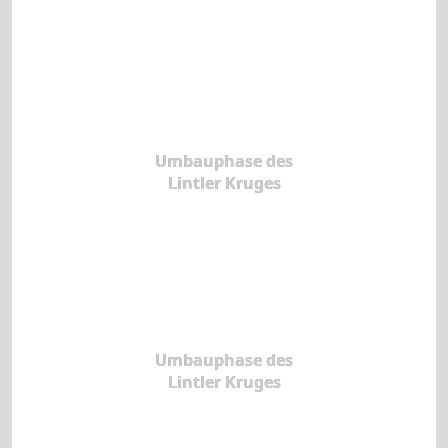
Umbauphase des
Lintler Kruges
Umbauphase des
Lintler Kruges