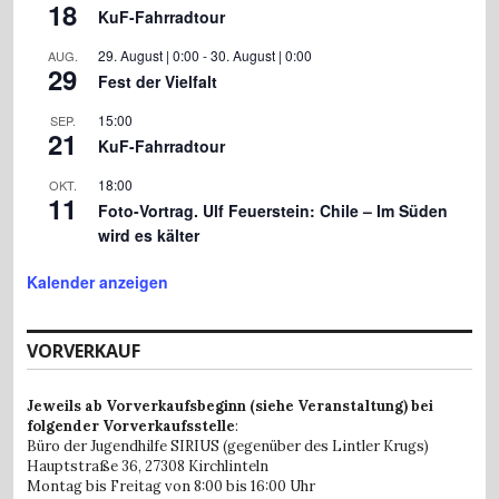
18
KuF-Fahrradtour
29. August | 0:00
-
30. August | 0:00
AUG.
29
Fest der Vielfalt
15:00
SEP.
21
KuF-Fahrradtour
18:00
OKT.
11
Foto-Vortrag. Ulf Feuerstein: Chile – Im Süden
wird es kälter
Kalender anzeigen
VORVERKAUF
Jeweils ab Vorverkaufsbeginn (siehe Veranstaltung) bei
folgender Vorverkaufsstelle
:
Büro der Jugendhilfe SIRIUS (gegenüber des Lintler Krugs)
Hauptstraße 36,
27308 Kirchlinteln
Montag bis Freitag von 8:00 bis 16:00 Uhr