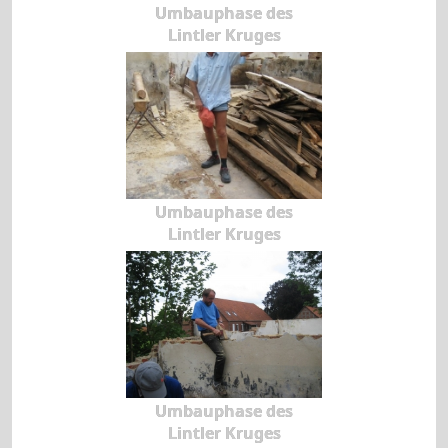
Umbauphase des
Lintler Kruges
Umbauphase des
Lintler Kruges
Umbauphase des
Lintler Kruges