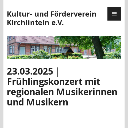
Zum
PR
Inhalt
Kultur- und Förderverein
ME
springen
Kirchlinteln e.V.
23.03.2025 |
Frühlingskonzert mit
regionalen Musikerinnen
und Musikern