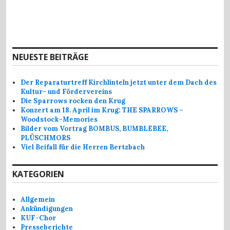
NEUESTE BEITRÄGE
Der Reparaturtreff Kirchlinteln jetzt unter dem Dach des
Kultur- und Fördervereins
Die Sparrows rocken den Krug
Konzert am 18. April im Krug: THE SPARROWS –
Woodstock–Memories
Bilder vom Vortrag BOMBUS, BUMBLEBEE,
PLÜSCHMORS
Viel Beifall für die Herren Bertzbach
KATEGORIEN
Allgemein
Ankündigungen
KUF-Chor
Presseberichte