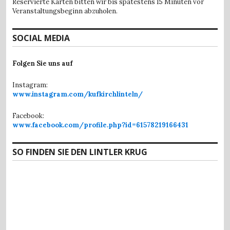
Reservierte Karten bitten wir bis spätestens 15 Minuten vor
Veranstaltungsbeginn abzuholen.
SOCIAL MEDIA
Folgen Sie uns auf
Instagram:
www.instagram.com/kufkirchlinteln/
Facebook:
www.facebook.com/profile.php?id=61578219166431
SO FINDEN SIE DEN LINTLER KRUG