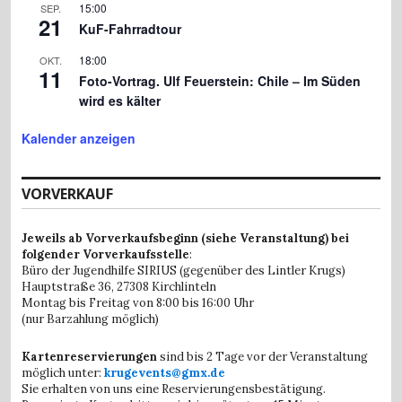
15:00
SEP.
21
KuF-Fahrradtour
18:00
OKT.
11
Foto-Vortrag. Ulf Feuerstein: Chile – Im Süden
wird es kälter
Kalender anzeigen
VORVERKAUF
Jeweils ab Vorverkaufsbeginn (siehe Veranstaltung) bei
folgender Vorverkaufsstelle
:
Büro der Jugendhilfe SIRIUS (gegenüber des Lintler Krugs)
Hauptstraße 36,
27308 Kirchlinteln
Montag bis Freitag von 8:00 bis 16:00 Uhr
(nur Barzahlung möglich)
Kartenreservierungen
sind bis 2 Tage vor der Veranstaltung
möglich unter:
krugevents@gmx.de
Sie erhalten von uns eine Reservierungensbestätigung.