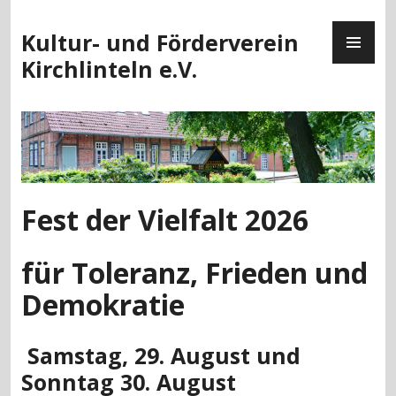
Zum
PR
Inhalt
Kultur- und Förderverein
ME
springen
Kirchlinteln e.V.
Fest der Vielfalt 2026
für Toleranz, Frieden und
Demokratie
Samstag, 29. August und
Sonntag 30. August