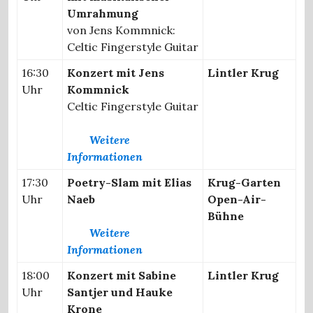
Umrahmung
von Jens Kommnick:
Celtic Fingerstyle Guitar
16:30
Konzert mit Jens
Lintler Krug
Uhr
Kommnick
Celtic Fingerstyle Guitar
Weitere
Informationen
17:30
Poetry-Slam mit Elias
Krug-Garten
Uhr
Naeb
Open-Air-
Bühne
Weitere
Informationen
18:00
Konzert mit Sabine
Lintler Krug
Uhr
Santjer und Hauke
Krone