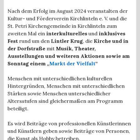
Nach dem Erfolg im August 2024 veranstalten der
Kultur- und Förderverein Kirchlinteln e. V. und die
St. Petri Kirchengemeinde in Kirchlinteln zum
zweiten Mal ein
interkulturelles
und
inklusives
Fest
rund um den
Lintler Krug
, die
Kirche und in
der Dorfstraße
mit
Musik
, Theater,
Ausstellungen und weiteren Aktionen
sowie am
Sonntag einem „
Markt der Vielfalt
“
Menschen mit unterschiedlichen kulturellen
Hintergründen, Menschen mit unterschiedlichen
Stärken sowie Menschen unterschiedlicher
Altersstufen sind gleichermaßen am Programm
beteiligt.
Es wird Beiträge von professionellen Künstlerinnen
und Künstlern geben sowie Beiträge von Personen,
die Kunst als Hobby betreiben.