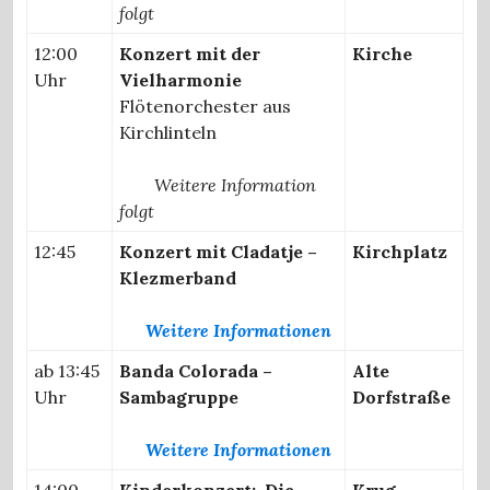
folgt
12:00
Konzert mit der
Kirche
Uhr
Vielharmonie
Flötenorchester aus
Kirchlinteln
Weitere Information
folgt
12:45
Konzert mit Cladatje –
Kirchplatz
Klezmerband
Weitere Informationen
ab 13:45
Banda Colorada –
Alte
Uhr
Sambagruppe
Dorfstraße
Weitere Informationen
14:00
Kinderkonzert: Die
Krug-