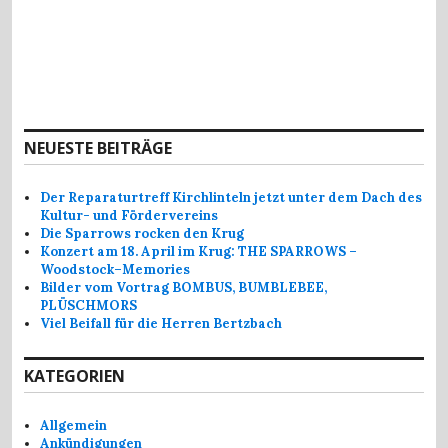
NEUESTE BEITRÄGE
Der Reparaturtreff Kirchlinteln jetzt unter dem Dach des
Kultur- und Fördervereins
Die Sparrows rocken den Krug
Konzert am 18. April im Krug: THE SPARROWS –
Woodstock–Memories
Bilder vom Vortrag BOMBUS, BUMBLEBEE,
PLÜSCHMORS
Viel Beifall für die Herren Bertzbach
KATEGORIEN
Allgemein
Ankündigungen