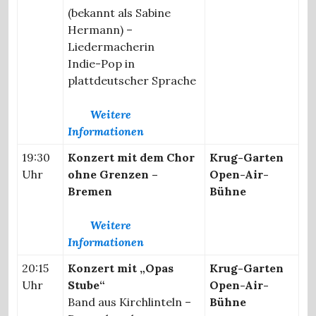
(bekannt als Sabine
Hermann) –
Liedermacherin
Indie-Pop in
plattdeutscher Sprache
Weitere
Informationen
19:30
Konzert mit dem Chor
Krug-Garten
Uhr
ohne Grenzen –
Open-Air-
Bremen
Bühne
Weitere
Informationen
20:15
Konzert mit „Opas
Krug-Garten
Uhr
Stube“
Open-Air-
Band aus Kirchlinteln –
Bühne