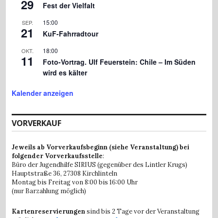
29
Fest der Vielfalt
15:00
SEP.
21
KuF-Fahrradtour
18:00
OKT.
11
Foto-Vortrag. Ulf Feuerstein: Chile – Im Süden
wird es kälter
Kalender anzeigen
VORVERKAUF
Jeweils ab Vorverkaufsbeginn (siehe Veranstaltung) bei
folgender Vorverkaufsstelle
:
Büro der Jugendhilfe SIRIUS (gegenüber des Lintler Krugs)
Hauptstraße 36,
27308 Kirchlinteln
Montag bis Freitag von 8:00 bis 16:00 Uhr
(nur Barzahlung möglich)
Kartenreservierungen
sind bis 2 Tage vor der Veranstaltung