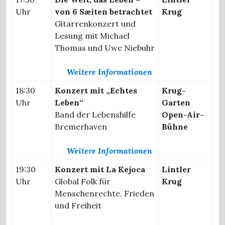
Uhr
von 6 Sæiten betrachtet
Krug
Gitarrenkonzert und
Lesung mit Michael
Thomas und Uwe Niebuhr
Weitere Informationen
18:30
Konzert mit „Echtes
Krug-
Uhr
Leben“
Garten
Band der Lebenshilfe
Open-Air-
Bremerhaven
Bühne
Weitere Informationen
19:30
Konzert mit La Kejoca
Lintler
Uhr
Global Folk für
Krug
Menschenrechte, Frieden
und Freiheit