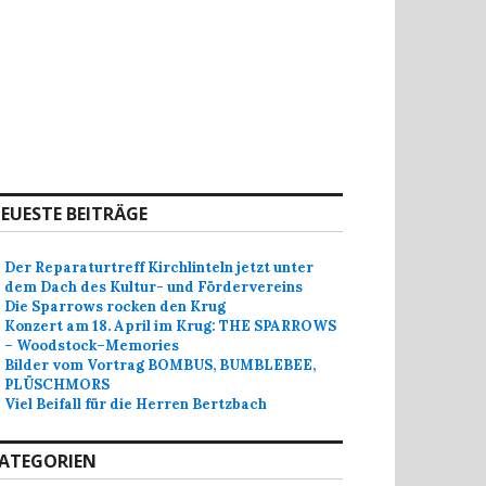
EUESTE BEITRÄGE
Der Reparaturtreff Kirchlinteln jetzt unter
dem Dach des Kultur- und Fördervereins
Die Sparrows rocken den Krug
Konzert am 18. April im Krug: THE SPARROWS
– Woodstock–Memories
Bilder vom Vortrag BOMBUS, BUMBLEBEE,
PLÜSCHMORS
Viel Beifall für die Herren Bertzbach
ATEGORIEN