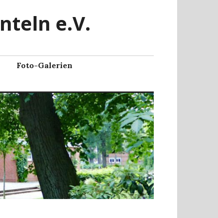
nteln e.V.
Foto-Galerien