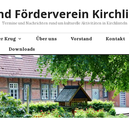
nd Förderverein Kirchli
Termine und Nachrichten rund um kulturelle Aktivitäten in Kirchlinteln
er Krug
Über uns
Vorstand
Kontakt
Downloads