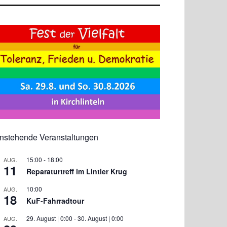
nstehende Veranstaltungen
15:00
-
18:00
AUG.
11
Reparaturtreff im Lintler Krug
10:00
AUG.
18
KuF-Fahrradtour
29. August | 0:00
-
30. August | 0:00
AUG.