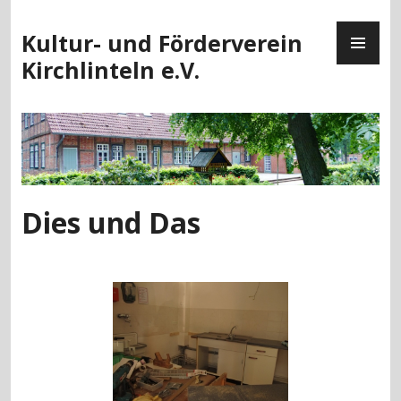
Zum
PR
Inhalt
Kultur- und Förderverein
ME
springen
Kirchlinteln e.V.
Dies und Das