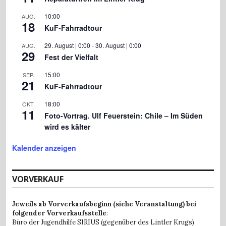
10:00
AUG.
18
KuF-Fahrradtour
29. August | 0:00
-
30. August | 0:00
AUG.
29
Fest der Vielfalt
15:00
SEP.
21
KuF-Fahrradtour
18:00
OKT.
11
Foto-Vortrag. Ulf Feuerstein: Chile – Im Süden
wird es kälter
Kalender anzeigen
VORVERKAUF
Jeweils ab Vorverkaufsbeginn (siehe Veranstaltung) bei
folgender Vorverkaufsstelle
:
Büro der Jugendhilfe SIRIUS (gegenüber des Lintler Krugs)