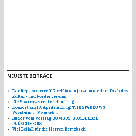
NEUESTE BEITRÄGE
Der Reparaturtreff Kirchlinteln jetzt unter dem Dach des
Kultur- und Fördervereins
Die Sparrows rocken den Krug
Konzert am 18. April im Krug: THE SPARROWS –
Woodstock–Memories
Bilder vom Vortrag BOMBUS, BUMBLEBEE,
PLÜSCHMORS
Viel Beifall für die Herren Bertzbach