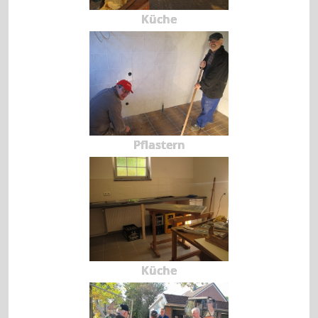
Küche
Pflastern
Küche