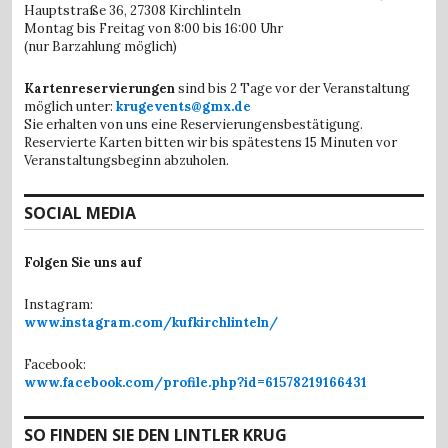
Hauptstraße 36,
27308 Kirchlinteln
Montag bis Freitag von 8:00 bis 16:00 Uhr
(nur Barzahlung möglich)
Kartenreservierungen
sind bis 2 Tage vor der Veranstaltung
möglich unter:
krugevents@gmx.de
Sie erhalten von uns eine Reservierungensbestätigung.
Reservierte Karten bitten wir bis spätestens 15 Minuten vor
Veranstaltungsbeginn abzuholen.
SOCIAL MEDIA
Folgen Sie uns auf
Instagram:
www.instagram.com/kufkirchlinteln/
Facebook:
www.facebook.com/profile.php?id=61578219166431
SO FINDEN SIE DEN LINTLER KRUG