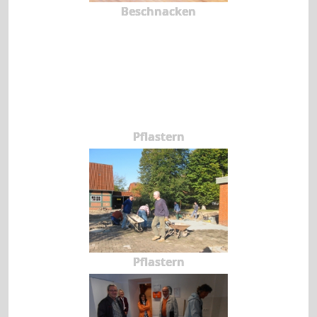
Beschnacken
Pflastern
Pflastern