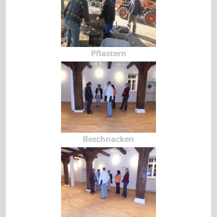
Pflastern
Beschnacken