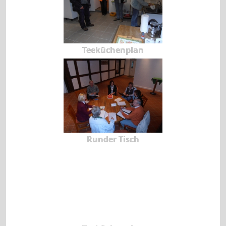
Teeküchenplan
Runder Tisch