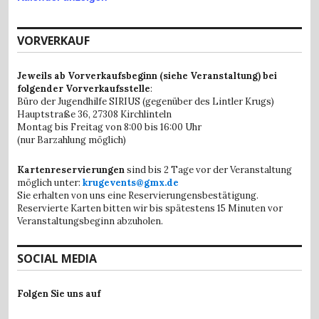
VORVERKAUF
Jeweils ab Vorverkaufsbeginn (siehe Veranstaltung) bei
folgender Vorverkaufsstelle
:
Büro der Jugendhilfe SIRIUS (gegenüber des Lintler Krugs)
Hauptstraße 36,
27308 Kirchlinteln
Montag bis Freitag von 8:00 bis 16:00 Uhr
(nur Barzahlung möglich)
Kartenreservierungen
sind bis 2 Tage vor der Veranstaltung
möglich unter:
krugevents@gmx.de
Sie erhalten von uns eine Reservierungensbestätigung.
Reservierte Karten bitten wir bis spätestens 15 Minuten vor
Veranstaltungsbeginn abzuholen.
SOCIAL MEDIA
Folgen Sie uns auf