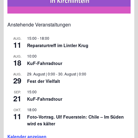
Anstehende Veranstaltungen
15:00
-
18:00
AUG.
11
Reparaturtreff im Lintler Krug
10:00
AUG.
18
KuF-Fahrradtour
29. August | 0:00
-
30. August | 0:00
AUG.
29
Fest der Vielfalt
15:00
SEP.
21
KuF-Fahrradtour
18:00
OKT.
11
Foto-Vortrag. Ulf Feuerstein: Chile – Im Süden
wird es kälter
Kalender anzeigen