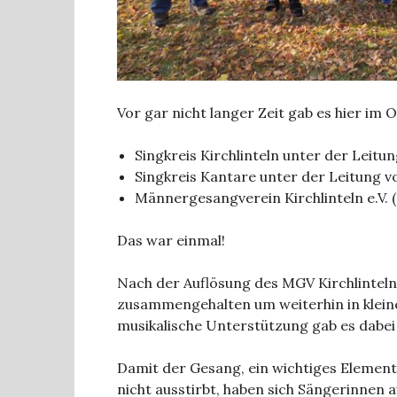
Vor gar nicht langer Zeit gab es hier im 
Singkreis Kirchlinteln unter der Leitu
Singkreis Kantare unter der Leitung v
Männergesangverein Kirchlinteln e.V. 
Das war einmal!
Nach der Auflösung des MGV Kirchlinteln
zusammengehalten um weiterhin in kleine
musikalische Unterstützung gab es dabei
Damit der Gesang, ein wichtiges Element
nicht ausstirbt, haben sich Sängerinnen