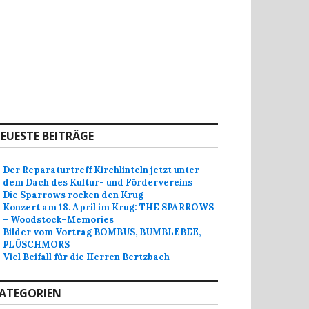
EUESTE BEITRÄGE
Der Reparaturtreff Kirchlinteln jetzt unter
dem Dach des Kultur- und Fördervereins
Die Sparrows rocken den Krug
Konzert am 18. April im Krug: THE SPARROWS
– Woodstock–Memories
Bilder vom Vortrag BOMBUS, BUMBLEBEE,
PLÜSCHMORS
Viel Beifall für die Herren Bertzbach
ATEGORIEN