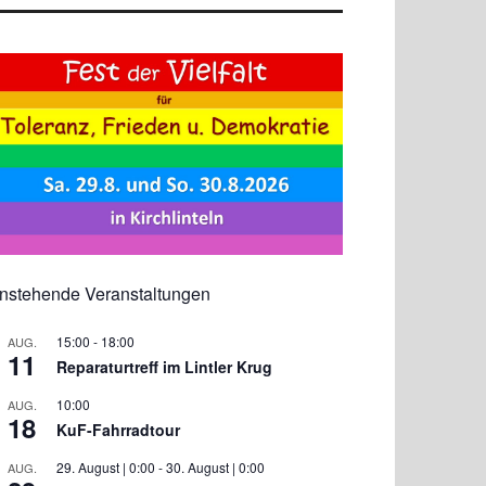
nstehende Veranstaltungen
15:00
-
18:00
AUG.
11
Reparaturtreff im Lintler Krug
10:00
AUG.
18
KuF-Fahrradtour
29. August | 0:00
-
30. August | 0:00
AUG.