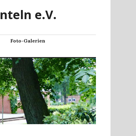
nteln e.V.
Foto-Galerien