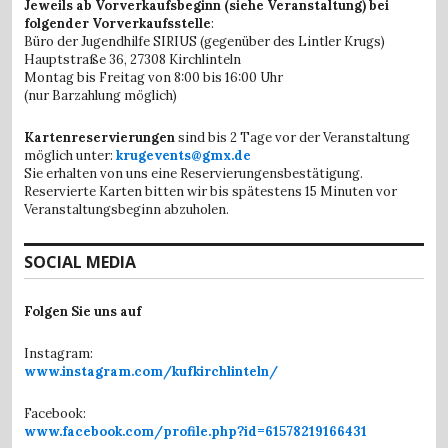
Jeweils ab Vorverkaufsbeginn (siehe Veranstaltung) bei
folgender Vorverkaufsstelle
:
Büro der Jugendhilfe SIRIUS (gegenüber des Lintler Krugs)
Hauptstraße 36,
27308 Kirchlinteln
Montag bis Freitag von 8:00 bis 16:00 Uhr
(nur Barzahlung möglich)
Kartenreservierungen
sind bis 2 Tage vor der Veranstaltung
möglich unter:
krugevents@gmx.de
Sie erhalten von uns eine Reservierungensbestätigung.
Reservierte Karten bitten wir bis spätestens 15 Minuten vor
Veranstaltungsbeginn abzuholen.
SOCIAL MEDIA
Folgen Sie uns auf
Instagram:
www.instagram.com/kufkirchlinteln/
Facebook:
www.facebook.com/profile.php?id=61578219166431