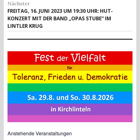
k
Nächster
Nächster
FREITAG, 16. JUNI 2023 UM 19:30 UHR: HUT-
Beitrag:
KONZERT MIT DER BAND „OPAS STUBE“ IM
LINTLER KRUG
Anstehende Veranstaltungen