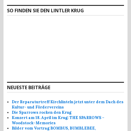
SO FINDEN SIE DEN LINTLER KRUG
NEUESTE BEITRÄGE
Der Reparaturtreff Kirchlinteln jetzt unter dem Dach des
Kultur- und Fördervereins
Die Sparrows rocken den Krug
Konzert am 18. April im Krug: THE SPARROWS –
Woodstock–Memories
Bilder vom Vortrag BOMBUS, BUMBLEBEE,