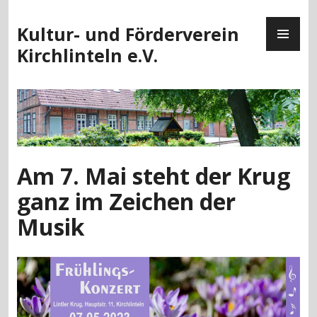
Zum
PR
Inhalt
Kultur- und Förderverein
ME
springen
Kirchlinteln e.V.
Am 7. Mai steht der Krug
ganz im Zeichen der
Musik