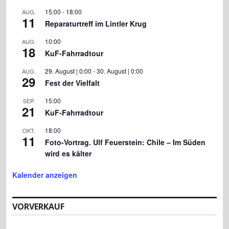
15:00
-
18:00
AUG.
11
Reparaturtreff im Lintler Krug
10:00
AUG.
18
KuF-Fahrradtour
29. August | 0:00
-
30. August | 0:00
AUG.
29
Fest der Vielfalt
15:00
SEP.
21
KuF-Fahrradtour
18:00
OKT.
11
Foto-Vortrag. Ulf Feuerstein: Chile – Im Süden
wird es kälter
Kalender anzeigen
VORVERKAUF