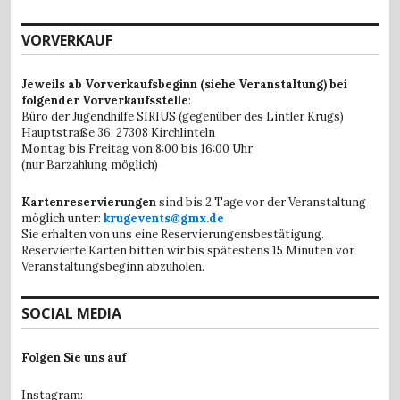
VORVERKAUF
Jeweils ab Vorverkaufsbeginn (siehe Veranstaltung) bei
folgender Vorverkaufsstelle
:
Büro der Jugendhilfe SIRIUS (gegenüber des Lintler Krugs)
Hauptstraße 36,
27308 Kirchlinteln
Montag bis Freitag von 8:00 bis 16:00 Uhr
(nur Barzahlung möglich)
Kartenreservierungen
sind bis 2 Tage vor der Veranstaltung
möglich unter:
krugevents@gmx.de
Sie erhalten von uns eine Reservierungensbestätigung.
Reservierte Karten bitten wir bis spätestens 15 Minuten vor
Veranstaltungsbeginn abzuholen.
SOCIAL MEDIA
Folgen Sie uns auf
Instagram: