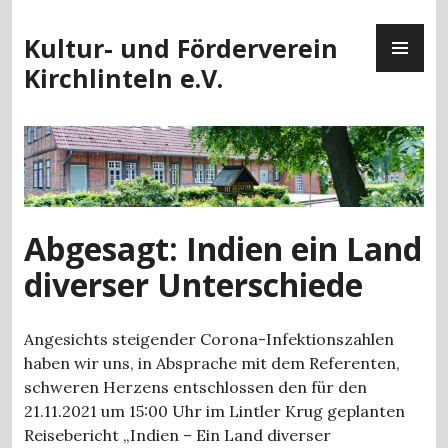
Zum
PR
Inhalt
Kultur- und Förderverein
ME
springen
Kirchlinteln e.V.
Abgesagt: Indien ein Land
diverser Unterschiede
Angesichts steigender Corona-Infektionszahlen
haben wir uns, in Absprache mit dem Referenten,
schweren Herzens entschlossen den für den
21.11.2021 um 15:00 Uhr im Lintler Krug geplanten
Reisebericht „Indien – Ein Land diverser