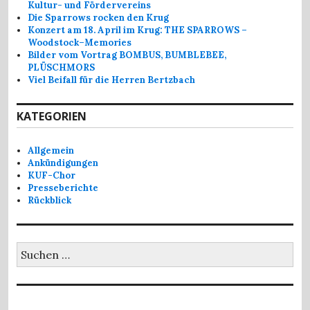
Kultur- und Fördervereins
Die Sparrows rocken den Krug
Konzert am 18. April im Krug: THE SPARROWS –
Woodstock–Memories
Bilder vom Vortrag BOMBUS, BUMBLEBEE,
PLÜSCHMORS
Viel Beifall für die Herren Bertzbach
KATEGORIEN
Allgemein
Ankündigungen
KUF-Chor
Presseberichte
Rückblick
Suchen
nach: