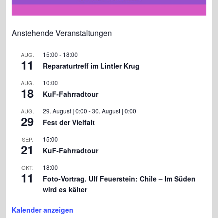
Anstehende Veranstaltungen
15:00
-
18:00
AUG.
11
Reparaturtreff im Lintler Krug
10:00
AUG.
18
KuF-Fahrradtour
29. August | 0:00
-
30. August | 0:00
AUG.
29
Fest der Vielfalt
15:00
SEP.
21
KuF-Fahrradtour
18:00
OKT.
11
Foto-Vortrag. Ulf Feuerstein: Chile – Im Süden
wird es kälter
Kalender anzeigen