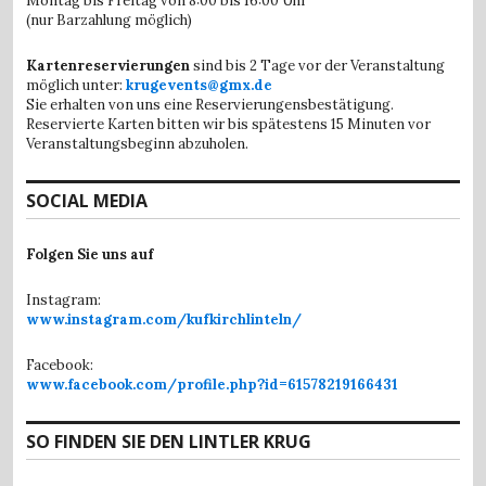
Montag bis Freitag von 8:00 bis 16:00 Uhr
(nur Barzahlung möglich)
Kartenreservierungen
sind bis 2 Tage vor der Veranstaltung
möglich unter:
krugevents@gmx.de
Sie erhalten von uns eine Reservierungensbestätigung.
Reservierte Karten bitten wir bis spätestens 15 Minuten vor
Veranstaltungsbeginn abzuholen.
SOCIAL MEDIA
Folgen Sie uns auf
Instagram:
www.instagram.com/kufkirchlinteln/
Facebook:
www.facebook.com/profile.php?id=61578219166431
SO FINDEN SIE DEN LINTLER KRUG