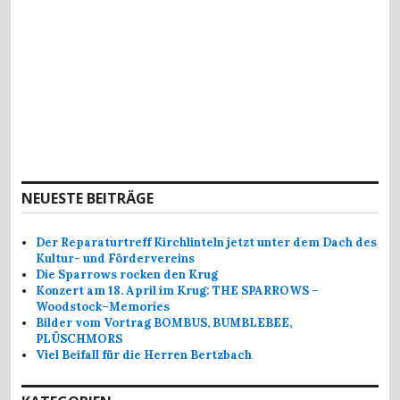
NEUESTE BEITRÄGE
Der Reparaturtreff Kirchlinteln jetzt unter dem Dach des
Kultur- und Fördervereins
Die Sparrows rocken den Krug
Konzert am 18. April im Krug: THE SPARROWS –
Woodstock–Memories
Bilder vom Vortrag BOMBUS, BUMBLEBEE,
PLÜSCHMORS
Viel Beifall für die Herren Bertzbach