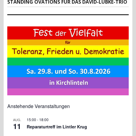
k
Nächster
STANDING OVATIONS FÜR DAS DAVID-LÜBKE-TRIO
Beitrag:
Anstehende Veranstaltungen
15:00
-
18:00
AUG.
11
Reparaturtreff im Lintler Krug