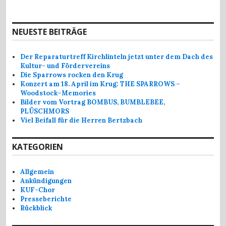
NEUESTE BEITRÄGE
Der Reparaturtreff Kirchlinteln jetzt unter dem Dach des
Kultur- und Fördervereins
Die Sparrows rocken den Krug
Konzert am 18. April im Krug: THE SPARROWS –
Woodstock–Memories
Bilder vom Vortrag BOMBUS, BUMBLEBEE,
PLÜSCHMORS
Viel Beifall für die Herren Bertzbach
KATEGORIEN
Allgemein
Ankündigungen
KUF-Chor
Presseberichte
Rückblick