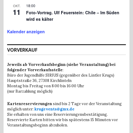
18:00
OKT.
11
Foto-Vortrag. Ulf Feuerstein: Chile – Im Süden
wird es kälter
Kalender anzeigen
VORVERKAUF
Jeweils ab Vorverkaufsbeginn (siehe Veranstaltung) bei
folgender Vorverkaufsstelle
:
Büro der Jugendhilfe SIRIUS (gegenüber des Lintler Krugs)
Hauptstraße 36,
27308 Kirchlinteln
Montag bis Freitag von 8:00 bis 16:00 Uhr
(nur Barzahlung möglich)
Kartenreservierungen
sind bis 2 Tage vor der Veranstaltung
möglich unter:
krugevents@gmx.de
Sie erhalten von uns eine Reservierungensbestätigung.
Reservierte Karten bitten wir bis spätestens 15 Minuten vor
Veranstaltungsbeginn abzuholen.