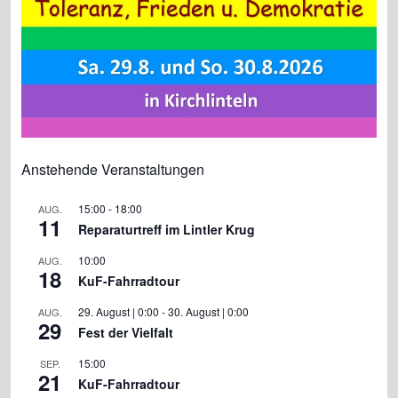
Anstehende Veranstaltungen
15:00
-
18:00
AUG.
11
Reparaturtreff im Lintler Krug
10:00
AUG.
18
KuF-Fahrradtour
29. August | 0:00
-
30. August | 0:00
AUG.
29
Fest der Vielfalt
15:00
SEP.
21
KuF-Fahrradtour