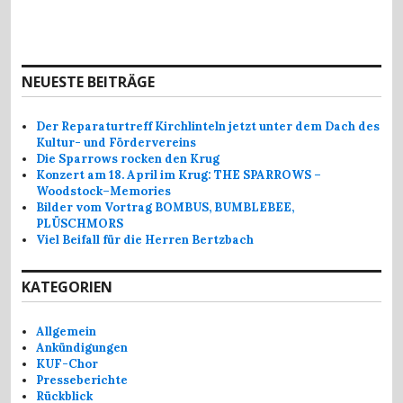
NEUESTE BEITRÄGE
Der Reparaturtreff Kirchlinteln jetzt unter dem Dach des
Kultur- und Fördervereins
Die Sparrows rocken den Krug
Konzert am 18. April im Krug: THE SPARROWS –
Woodstock–Memories
Bilder vom Vortrag BOMBUS, BUMBLEBEE,
PLÜSCHMORS
Viel Beifall für die Herren Bertzbach
KATEGORIEN
Allgemein
Ankündigungen
KUF-Chor
Presseberichte
Rückblick