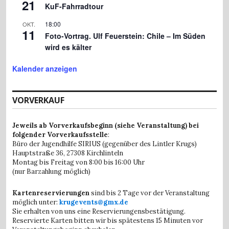
21
KuF-Fahrradtour
18:00
OKT.
11
Foto-Vortrag. Ulf Feuerstein: Chile – Im Süden
wird es kälter
Kalender anzeigen
VORVERKAUF
Jeweils ab Vorverkaufsbeginn (siehe Veranstaltung) bei
folgender Vorverkaufsstelle
:
Büro der Jugendhilfe SIRIUS (gegenüber des Lintler Krugs)
Hauptstraße 36,
27308 Kirchlinteln
Montag bis Freitag von 8:00 bis 16:00 Uhr
(nur Barzahlung möglich)
Kartenreservierungen
sind bis 2 Tage vor der Veranstaltung
möglich unter:
krugevents@gmx.de
Sie erhalten von uns eine Reservierungensbestätigung.
Reservierte Karten bitten wir bis spätestens 15 Minuten vor