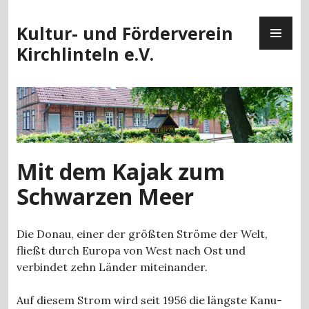
Zum
PR
Inhalt
Kultur- und Förderverein
ME
springen
Kirchlinteln e.V.
Mit dem Kajak zum
Schwarzen Meer
Die Donau, einer der größten Ströme der Welt,
fließt durch Europa von West nach Ost und
verbindet zehn Länder miteinander.
Auf diesem Strom wird seit 1956 die längste Kanu-