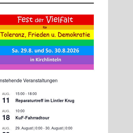
nstehende Veranstaltungen
15:00
-
18:00
AUG.
11
Reparaturtreff im Lintler Krug
10:00
AUG.
18
KuF-Fahrradtour
29. August | 0:00
-
30. August | 0:00
AUG.