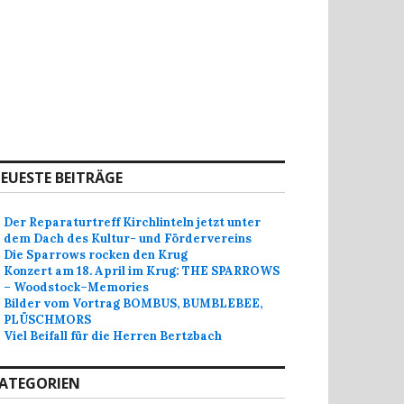
EUESTE BEITRÄGE
Der Reparaturtreff Kirchlinteln jetzt unter
dem Dach des Kultur- und Fördervereins
Die Sparrows rocken den Krug
Konzert am 18. April im Krug: THE SPARROWS
– Woodstock–Memories
Bilder vom Vortrag BOMBUS, BUMBLEBEE,
PLÜSCHMORS
Viel Beifall für die Herren Bertzbach
ATEGORIEN