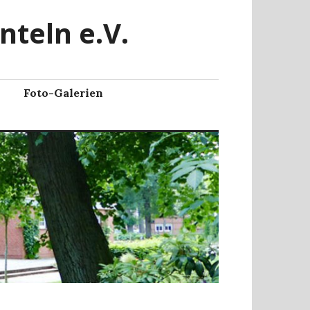
nteln e.V.
Foto-Galerien