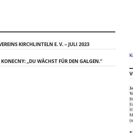
EINS KIRCHLINTELN E. V. – JULI 2023
K
R KONECNY: „DU WÄCHST FÜR DEN GALGEN.“
V
J
V
B
K
H
M
(
K