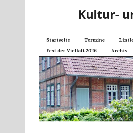
Zum
Kultur- u
Inhalt
springen
Startseite
Termine
Lintl
Fest der Vielfalt 2026
Archiv