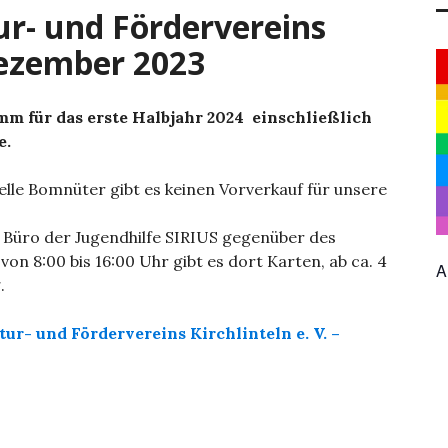
ur- und Fördervereins
 Dezember 2023
mm für das erste Halbjahr 2024 einschließlich
e.
elle Bomnüter gibt es keinen Vorverkauf für unsere
 Büro der Jugendhilfe SIRIUS gegenüber des
von 8:00 bis 16:00 Uhr gibt es dort Karten, ab ca. 4
A
.
ur- und Fördervereins Kirchlinteln e. V. –