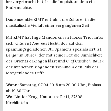
hervorgebracht hat, bis die Inquisition dem ein
Ende machte.
Das Ensemble ZIMT entführt die Zuhörer in die
musikalische Vielfalt einer vergangenen Zeit.
Mit ZIMT hat Inge Mandos ein virtuoses Trio hinter
sich:
Gitarrist Andreas Hecht
, der auf den
spannungsgeladenen Stil Spaniens spezialisiert ist,
Benjamin Stueck
, der mit seiner
Saz
die Sinnlichkeit
des Orients erklingen lässt und
Olaf Casalich-Bauer
,
der mit seinen singenden
Trommeln
den Puls des
Morgenlandes trifft.
Wann:
Samstag, 07.04.2018 um 20.00 Uhr , Einlass
ab 19:30 Uhr
Wo:
Lintler Krug, Hauptstraße 11, 27308
Kirchlinteln