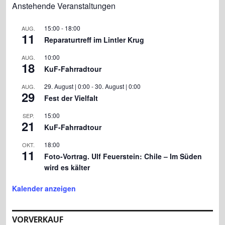
Anstehende Veranstaltungen
15:00
-
18:00
AUG.
11
Reparaturtreff im Lintler Krug
10:00
AUG.
18
KuF-Fahrradtour
29. August | 0:00
-
30. August | 0:00
AUG.
29
Fest der Vielfalt
15:00
SEP.
21
KuF-Fahrradtour
18:00
OKT.
11
Foto-Vortrag. Ulf Feuerstein: Chile – Im Süden
wird es kälter
Kalender anzeigen
VORVERKAUF