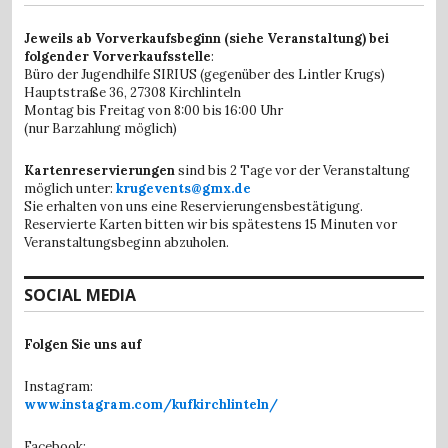
Jeweils ab Vorverkaufsbeginn (siehe Veranstaltung) bei
folgender Vorverkaufsstelle
:
Büro der Jugendhilfe SIRIUS (gegenüber des Lintler Krugs)
Hauptstraße 36,
27308 Kirchlinteln
Montag bis Freitag von 8:00 bis 16:00 Uhr
(nur Barzahlung möglich)
Kartenreservierungen
sind bis 2 Tage vor der Veranstaltung
möglich unter:
krugevents@gmx.de
Sie erhalten von uns eine Reservierungensbestätigung.
Reservierte Karten bitten wir bis spätestens 15 Minuten vor
Veranstaltungsbeginn abzuholen.
SOCIAL MEDIA
Folgen Sie uns auf
Instagram:
www.instagram.com/kufkirchlinteln/
Facebook: