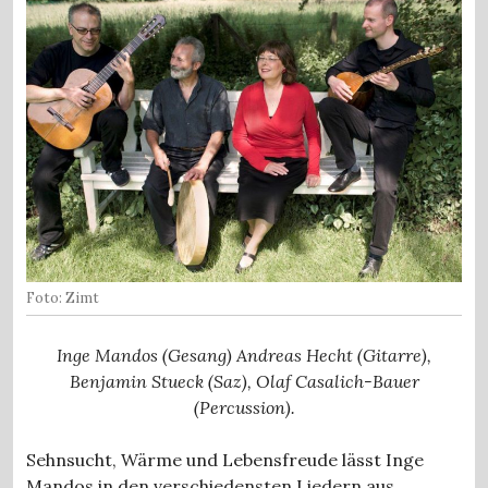
Foto: Zimt
Inge Mandos (Gesang) Andreas Hecht (Gitarre),
Benjamin Stueck (Saz), Olaf Casalich-Bauer
(Percussion).
Sehnsucht, Wärme und Lebensfreude lässt Inge
Mandos in den verschiedensten Liedern aus