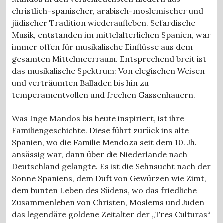
christlich-spanischer, arabisch-moslemischer und
jüdischer Tradition wiederaufleben. Sefardische
Musik, entstanden im mittelalterlichen Spanien, war
immer offen für musikalische Einflüsse aus dem
gesamten Mittelmeerraum. Entsprechend breit ist
das musikalische Spektrum: Von elegischen Weisen
und verträumten Balladen bis hin zu
temperamentvollen und frechen Gassenhauern.
Was Inge Mandos bis heute inspiriert, ist ihre
Familiengeschichte. Diese führt zurück ins alte
Spanien, wo die Familie Mendoza seit dem 10. Jh.
ansässig war, dann über die Niederlande nach
Deutschland gelangte. Es ist die Sehnsucht nach der
Sonne Spaniens, dem Duft von Gewürzen wie Zimt,
dem bunten Leben des Südens, wo das friedliche
Zusammenleben von Christen, Moslems und Juden
das legendäre goldene Zeitalter der „Tres Culturas“