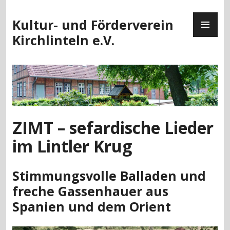
Zum
PR
Inhalt
Kultur- und Förderverein
ME
springen
Kirchlinteln e.V.
ZIMT – sefardische Lieder
im Lintler Krug
Stimmungsvolle Balladen und
freche Gassenhauer aus
Spanien und dem Orient